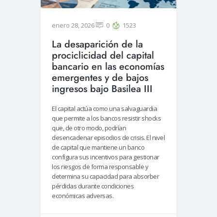
enero 28, 2026
0
1523
La desaparición de la
prociclicidad del capital
bancario en las economías
emergentes y de bajos
ingresos bajo Basilea III
El capital actúa como una salvaguardia
que permite a los bancos resistir shocks
que, de otro modo, podrían
desencadenar episodios de crisis. El nivel
de capital que mantiene un banco
configura sus incentivos para gestionar
los riesgos de forma responsable y
determina su capacidad para absorber
pérdidas durante condiciones
económicas adversas.