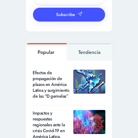
Subscribe
Popular
Tendencia
Efectos de
propagación de
plazos en América
Latina y surgimiento
de las “D gemelas”
Impactos y
respuestas
regionales ante la
crisis Covid-19 en
América Latina,