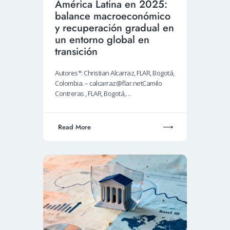
América Latina en 2025:
balance macroeconómico
y recuperación gradual en
un entorno global en
transición
Autores*: Christian Alcarraz, FLAR, Bogotá,
Colombia. – calcarraz@flar.netCamilo
Contreras , FLAR, Bogotá,…
Read More