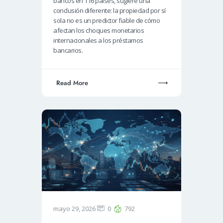
bancos en 116 países, sugiere una
conclusión diferente: la propiedad por sí
sola no es un predictor fiable de cómo
afectan los choques monetarios
internacionales a los préstamos
bancarios.
Read More
mayo 29, 2026
0
792