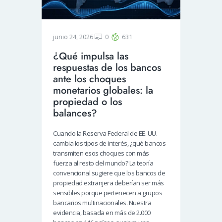
junio 24, 2026
0
631
¿Qué impulsa las
respuestas de los bancos
ante los choques
monetarios globales: la
propiedad o los
balances?
Cuando la Reserva Federal de EE. UU.
cambia los tipos de interés, ¿qué bancos
transmiten esos choques con más
fuerza al resto del mundo? La teoría
convencional sugiere que los bancos de
propiedad extranjera deberían ser más
sensibles porque pertenecen a grupos
bancarios multinacionales. Nuestra
evidencia, basada en más de 2.000