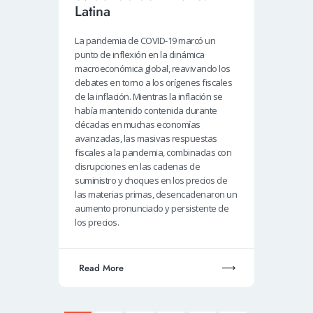
Latina
La pandemia de COVID-19 marcó un
punto de inflexión en la dinámica
macroeconómica global, reavivando los
debates en torno a los orígenes fiscales
de la inflación. Mientras la inflación se
había mantenido contenida durante
décadas en muchas economías
avanzadas, las masivas respuestas
fiscales a la pandemia, combinadas con
disrupciones en las cadenas de
suministro y choques en los precios de
las materias primas, desencadenaron un
aumento pronunciado y persistente de
los precios.
Read More