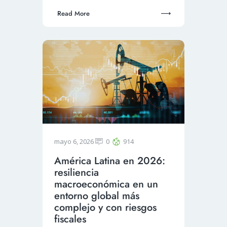
Read More
mayo 6, 2026
0
914
América Latina en 2026:
resiliencia
macroeconómica en un
entorno global más
complejo y con riesgos
fiscales