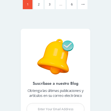
1
2
3
>
…
6
Suscríbase a nuestro Blog
Obtenga las últimas publicaciones y
artículos en su correo electrónico