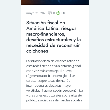
mayo 21, 2026
0
883
Situación fiscal en
América Latina: riesgos
macro-financieros,
desafíos estructurales y la
necesidad de reconstruir
colchones
La situación fiscal de América Latina se
está redefiniendo en un entorno global
cada vez más complejo. El nuevo
régimen macro-financiero global se
caracteriza por tasas de interés
internacionales elevadas, mayor
volatilidad, fragmentación geoeconómica
y presiones estructurales sobre el gasto
público, asociadas a demandas sociales