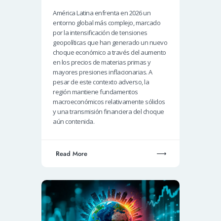
América Latina enfrenta en 2026 un
entorno global más complejo, marcado
por la intensificación de tensiones
geopolíticas que han generado un nuevo
choque económico a través del aumento
en los precios de materias primas y
mayores presiones inflacionarias. A
pesar de este contexto adverso, la
región mantiene fundamentos
macroeconómicos relativamente sólidos
y una transmisión financiera del choque
aún contenida.
Read More