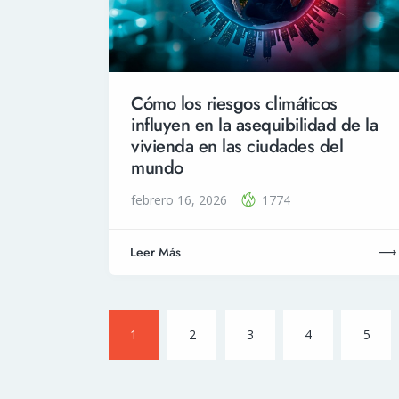
Cómo los riesgos climáticos
influyen en la asequibilidad de la
vivienda en las ciudades del
mundo
febrero 16, 2026
1774
Leer Más
1
2
3
4
5