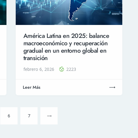
América Latina en 2025: balance
macroeconómico y recuperación
gradual en un entorno global en
transición
febrero 6, 2026
2223
Leer Más
6
Next
7