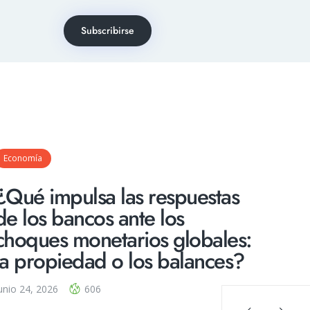
Subscribirse
Economía
¿Qué impulsa las respuestas
de los bancos ante los
choques monetarios globales:
la propiedad o los balances?
unio 24, 2026
606