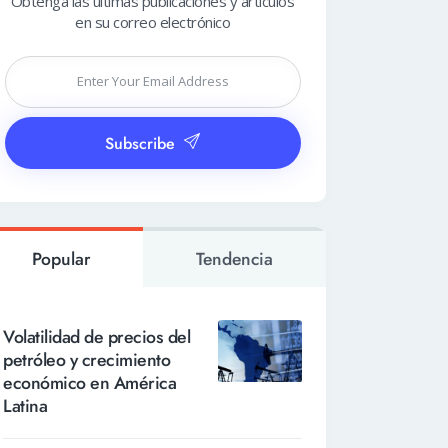
Obtenga las últimas publicaciones y artículos
en su correo electrónico
Subscribe
Popular
Tendencia
Volatilidad de precios del
petróleo y crecimiento
económico en América
Latina