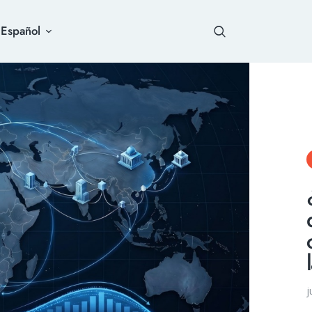
Español
j