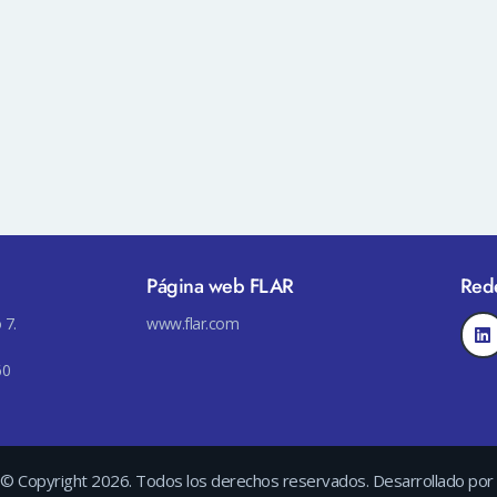
Página web FLAR
Rede
 7.
www.flar.com
60
© Copyright 2026. Todos los derechos reservados. Desarrollado por