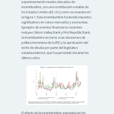
experimentando niveles elevados de
incertidumbre, con una contribución notable de
los Estados Unidos (EE. UU.), como se muestra en
la Figura 1. Esta incertidumbre ha tenido impactos
significativos en varios mercados y economías.
Ejemplos de eventos financieros recientes
incluyen Silicon Valley Bank y First Republic Bank,
la incertidumbre en torno a las decisiones de
política monetaria de la FED y la aprobación del
techo de deuda por parte del legislativo
estadounidense, que ha persistido durante los
últimos años.
El efecto de la incertidumbre agregada en los