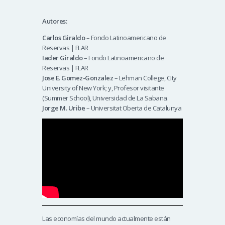
Autores:
Carlos Giraldo
– Fondo Latinoamericano de
Reservas | FLAR
Iader Giraldo
– Fondo Latinoamericano de
Reservas | FLAR
Jose E. Gomez-Gonzalez
– Lehman College, City
University of New York; y, Profesor visitante
(Summer School), Universidad de La Sabana.
Jorge M. Uribe
– Universitat Oberta de Catalunya
Las economías del mundo actualmente están