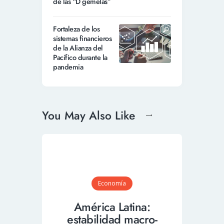
de las “D gemelas”
Fortaleza de los
sistemas financieros
de la Alianza del
Pacífico durante la
pandemia
You May Also Like
Economía
América Latina:
estabilidad macro-