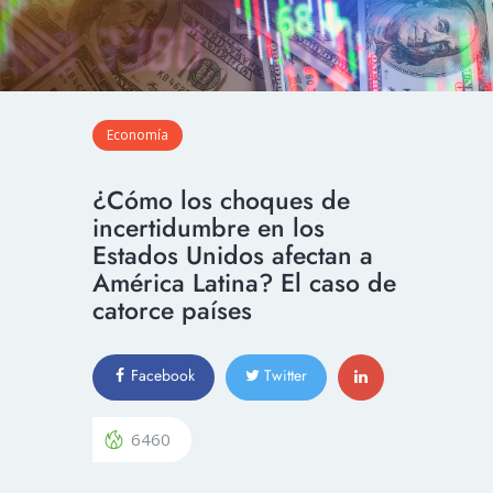
Economía
¿Cómo los choques de
incertidumbre en los
Estados Unidos afectan a
América Latina? El caso de
catorce países
Facebook
Twitter
6460