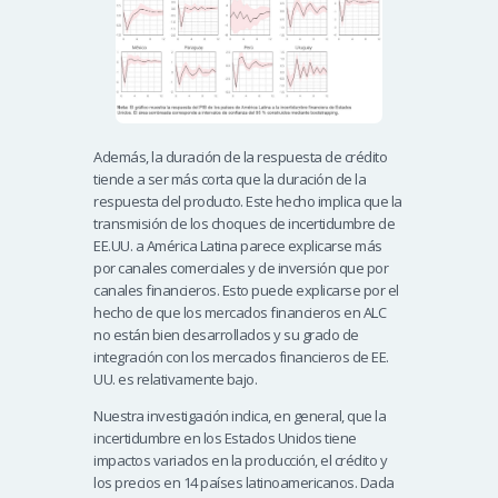
Además, la duración de la respuesta de crédito
tiende a ser más corta que la duración de la
respuesta del producto. Este hecho implica que la
transmisión de los choques de incertidumbre de
EE.UU. a América Latina parece explicarse más
por canales comerciales y de inversión que por
canales financieros. Esto puede explicarse por el
hecho de que los mercados financieros en ALC
no están bien desarrollados y su grado de
integración con los mercados financieros de EE.
UU. es relativamente bajo.
Nuestra investigación indica, en general, que la
incertidumbre en los Estados Unidos tiene
impactos variados en la producción, el crédito y
los precios en 14 países latinoamericanos. Dada