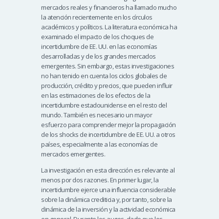
mercados reales y financieros ha llamado mucho
la atención recientemente en los círculos
académicos y políticos. La literatura económica ha
examinado el impacto de los choques de
incertidumbre de EE. UU. en las economías
desarrolladas y de los grandes mercados
emergentes. Sin embargo, estas investigaciones
no han tenido en cuenta los ciclos globales de
producción, crédito y precios, que pueden influir
en las estimaciones de los efectos de la
incertidumbre estadounidense en el resto del
mundo. También es necesario un mayor
esfuerzo para comprender mejor la propagación
de los shocks de incertidumbre de EE. UU. a otros
países, especialmente a las economías de
mercados emergentes.
La investigación en esta dirección es relevante al
menos por dos razones. En primer lugar, la
incertidumbre ejerce una influencia considerable
sobre la dinámica crediticia y, por tanto, sobre la
dinámica de la inversión y la actividad económica