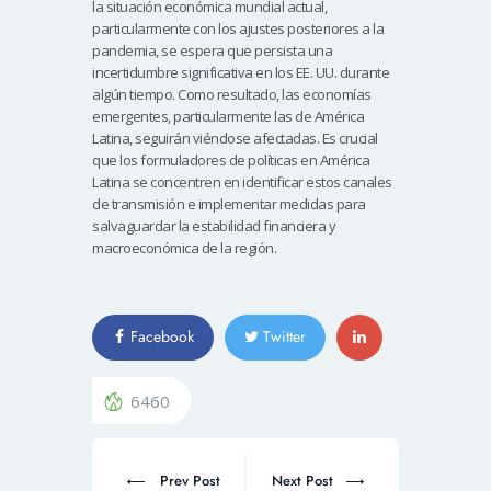
la situación económica mundial actual,
particularmente con los ajustes posteriores a la
pandemia, se espera que persista una
incertidumbre significativa en los EE. UU. durante
algún tiempo. Como resultado, las economías
emergentes, particularmente las de América
Latina, seguirán viéndose afectadas. Es crucial
que los formuladores de políticas en América
Latina se concentren en identificar estos canales
de transmisión e implementar medidas para
salvaguardar la estabilidad financiera y
macroeconómica de la región.
Facebook
Twitter
6460
Prev Post
Next Post